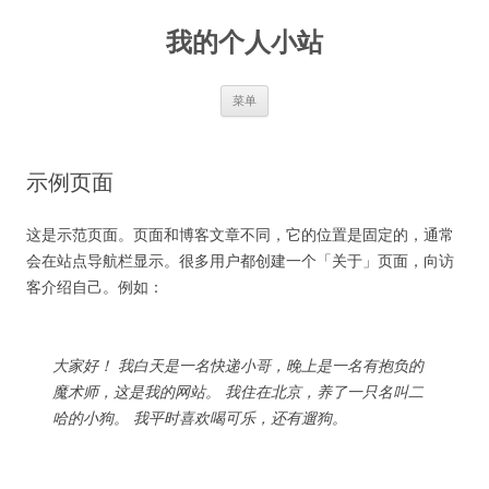
跳
至
我的个人小站
正
文
菜单
示例页面
这是示范页面。页面和博客文章不同，它的位置是固定的，通常
会在站点导航栏显示。很多用户都创建一个「关于」页面，向访
客介绍自己。例如：
大家好！ 我白天是一名快递小哥，晚上是一名有抱负的
魔术师，这是我的网站。 我住在北京，养了一只名叫二
哈的小狗。 我平时喜欢喝可乐，还有遛狗。