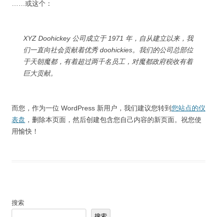
……或这个：
XYZ Doohickey 公司成立于 1971 年，自从建立以来，我
们一直向社会贡献着优秀 doohickies。我们的公司总部位
于天朝魔都，有着超过两千名员工，对魔都政府税收有着
巨大贡献。
而您，作为一位 WordPress 新用户，我们建议您转到
您站点的仪
表盘
，删除本页面，然后创建包含您自己内容的新页面。祝您使
用愉快！
搜索
搜索